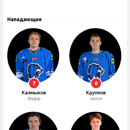
Нападающие
7
8
Калмыков
Крупнов
Фёдор
Антон