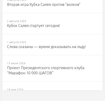
Вторая игра Кубка Салея против "волков"
2 августа 2026
Кубок Салея стартует сегодня!
1 августа 2026
Слова сказаны — время доказывать на льду!
13 июля 2026
Проект Президентского спортивного клуба
“Марафон 10 000 ШАГОВ”
16 мая 2026
С Днем работников физической культуры и спорта
Республики Беларусь!