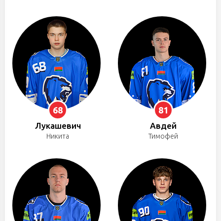
68
81
Лукашевич
Авдей
Никита
Тимофей