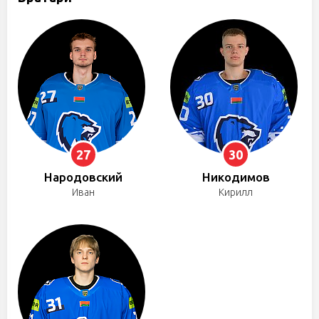
27
30
Народовский
Никодимов
Иван
Кирилл