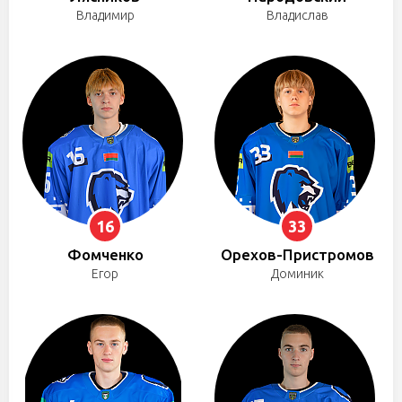
Владимир
Владислав
16
33
Фомченко
Орехов-Пристромов
Егор
Доминик