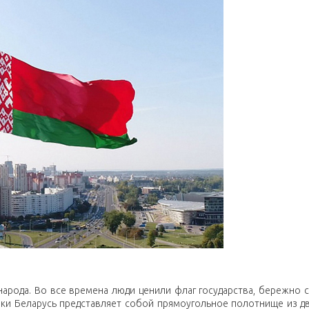
народа. Во все времена люди ценили флаг государства, бережно с
лики Беларусь представляет собой прямоугольное полотнище из дв