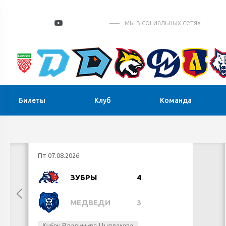
мы в социальных сетях
Билеты
Клуб
Команда
Пт 07.08.2026
ЗУБРЫ
4
МЕДВЕДИ
3
Кубок Владимира Цыплакова