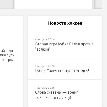
Новости хоккея
4 августа 2026
Вторая игра Кубка Салея против
"волков"
ный гимн
гий путь
го народа
,
2 августа 2026
Кубок Салея стартует сегодня!
1 августа 2026
Слова сказаны — время
доказывать на льду!