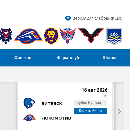
Версия для слабовидящих
Фан-зона
Фарм-клуб
Школа
16 авг 2026
Вс,
Кубок Руслана Салея
ВИТЕБСК
Купить билет
ЛОКОМОТИВ