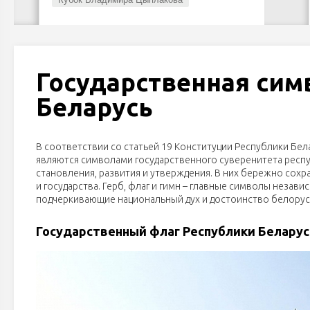
Государственная сим
Беларусь
В соответствии со статьей 19 Конституции Республики Бел
являются символами государственного суверенитета респу
становления, развития и утверждения. В них бережно сох
и государства. Герб, флаг и гимн – главные символы незав
подчеркивающие национальный дух и достоинство белорусс
Государственный флаг Республики Беларус