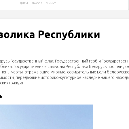
ДНЕЙ
ЧАСОВ
МИНУТ
волика Республики
арусь Государственный флаг, Государственный герб и Государствен
блики. Государственные символы Республики Беларусь прошли дол
ранены черты, отражающие мирные, созидательные цели белорусско
исимости, передающие историко-культурное наследие нашего народа
ких граждан.
ь