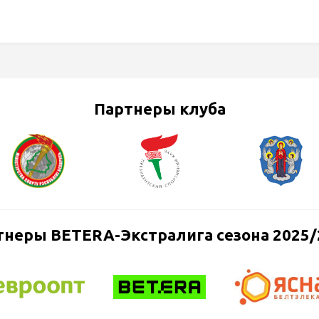
Партнеры клуба
тнеры BETERA-Экстралига сезона 2025/