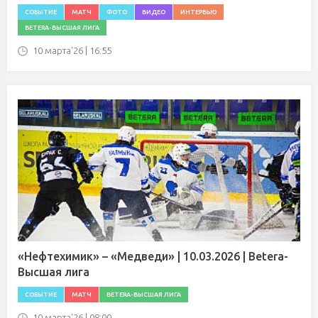
СОБЫТИЕ
МАТЧ
ФОТО
ВИДЕО
ИНТЕРВЬЮ
BETERA-ВЫСШАЯ ЛИГА
10 марта'26 | 16:55
«Нефтехимик» – «Медведи» | 10.03.2026 | Betera-
Высшая лига
СОБЫТИЕ
МАТЧ
BETERA-ВЫСШАЯ ЛИГА
10 марта'26 | 08:00