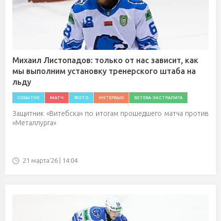
Михаил Листопадов: только от нас зависит, как
мы выполним установку тренерского штаба на
льду
СОБЫТИЕ
МАТЧ
ФОТО
ИНТЕРВЬЮ
BETERA-ЭКСТРАЛИГА
Защитник «Витебска» по итогам прошедшего матча против
«Металлурга»
21 марта'26 | 14:04