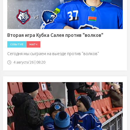
Вторая игра Кубка Салея против "волков"
СОБЫТИЕ
МАТЧ
Сегодня мы сыграем на выезде против "волков"
4 августа'26 | 08:20