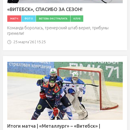
«ВИТЕБСК», СПАСИБО ЗА СЕЗОН!
МАТЧ
ФОТО
BETERA-ЭКСТРАЛИГА
КЛУБ
Команда боролась, тренерский штаб верил, трибуны
гремели!
25 марта'26 | 15:25
Итоги матча | «Металлург» – «Витебск» |