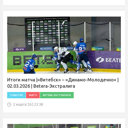
Итоги матча |«Витебск» – «Динамо-Молодечно» |
02.03.2026 | Betera-Экстралига
СОБЫТИЕ
МАТЧ
BETERA-ЭКСТРАЛИГА
2 марта'26 | 23:38