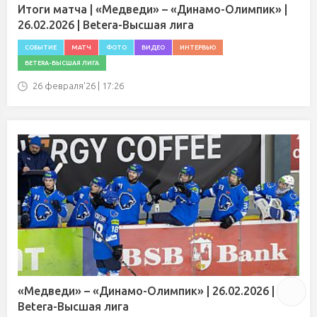
Итоги матча | «Медведи» – «Динамо-Олимпик» |
26.02.2026 | Betera-Высшая лига
СОБЫТИЕ
МАТЧ
ФОТО
ВИДЕО
ИНТЕРВЬЮ
BETERA-ВЫСШАЯ ЛИГА
26 февраля'26 | 17:26
«Медведи» – «Динамо-Олимпик» | 26.02.2026 |
Betera-Высшая лига