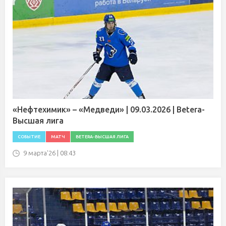
«Нефтехимик» – «Медведи» | 09.03.2026 | Betera-
Высшая лига
СОБЫТИЕ
МАТЧ
BETERA-ВЫСШАЯ ЛИГА
9 марта'26 | 08:43