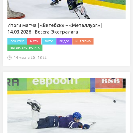
Итоги матча | «Витебск» – «Металлург» |
14.03.2026 | Betera-Экстралига
СОБЫТИЕ
МАТЧ
ФОТО
ВИДЕО
ИНТЕРВЬЮ
BETERA-ЭКСТРАЛИГА
14 марта'26 | 18:22