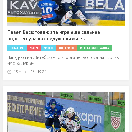
Павел Васютович: эта игра еще сильнее
подстегнула на следующий матч.
СОБЫТИЕ
МАТЧ
ФОТО
ИНТЕРВЬЮ
BETERA-ЭКСТРАЛИГА
Нападающий «Витебска» по итогам первого матча против
«Металлурга».
15 марта'26 | 19:24