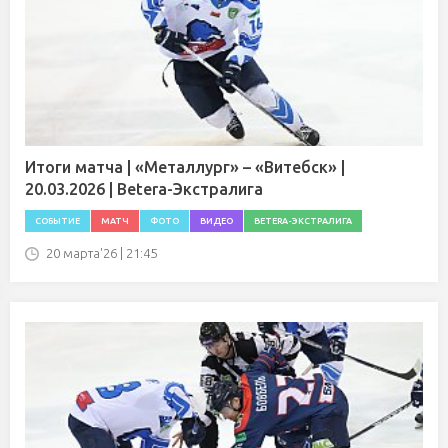
Итоги матча | «Металлург» – «Витебск» |
20.03.2026 | Betera-Экстралига
СОБЫТИЕ
МАТЧ
ФОТО
ВИДЕО
BETERA-ЭКСТРАЛИГА
20 марта'26 | 21:45