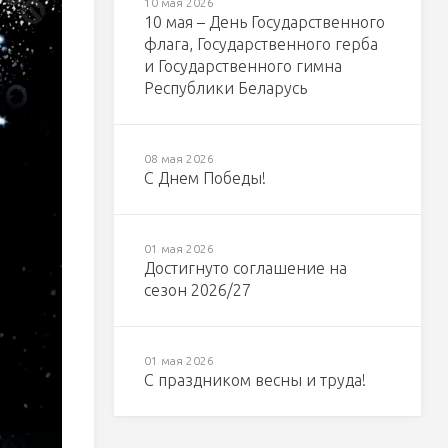
10 мая 2026
10 мая – День Государственного
флага, Государственного герба
и Государственного гимна
Республики Беларусь
08 мая 2026
С Днем Победы!
01 мая 2026
Достигнуто соглашение на
сезон 2026/27
01 мая 2026
С праздником весны и труда!