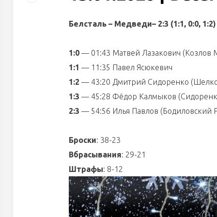
Белсталь – Медведи– 2:3 (1:1, 0:0, 1:2)
1:0
— 01:43 Матвей Лазакович (Козлов 
1:1
— 11:35 Павел Ясюкевич
1:2
— 43:20 Дмитрий Сидоренко (Шелко
1:3
— 45:28 Фёдор Калмыков (Сидорен
2:3
— 54:56 Илья Павлов (Бодиловский Р
Броски
: 38-23
Вбрасывания
: 29-21
Штрафы
: 8-12